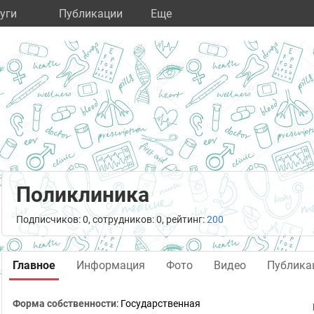
уги
Публикации
Eще
Поликлиника
Подписчиков: 0, сотрудников: 0, рейтинг:
200
Главное
Информация
Фото
Видео
Публика
Форма собственности
: Государственная