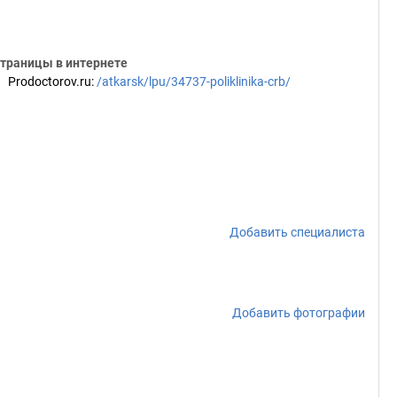
траницы в интернете
Prodoctorov.ru
:
/atkarsk/lpu/34737-poliklinika-crb/
Добавить специалиста
Добавить фотографии