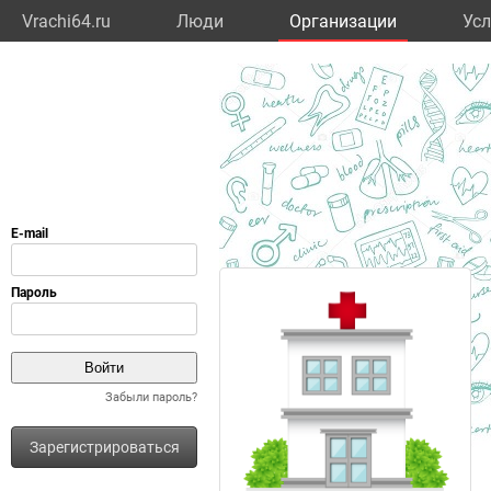
Vrachi64.ru
Люди
Организации
Усл
Забыли пароль?
Зарегистрироваться