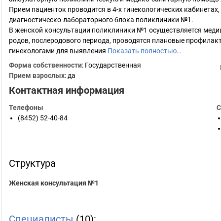
Прием пациенток проводится в 4-х гинекологических кабинетах
диагностическо-лабораторного блока поликлиники №1.
В женской консультации поликлиники №1 осуществляется меди
родов, послеродового периода, проводятся плановые профила
гинекологами для выявления
Показать полностью…
Форма собственности
: Государственная
Прием взрослых
: да
Контактная информация
Телефоны
С
(8452) 52-40-84
Структура
Женская консультация №1
Специалисты
(10):