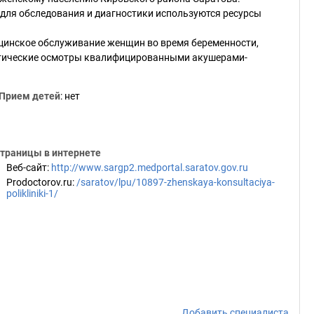
, для обследования и диагностики используются ресурсы
цинское обслуживание женщин во время беременности,
ктические осмотры квалифицированными акушерами-
Прием детей
: нет
траницы в интернете
Веб-сайт
:
http://www.sargp2.medportal.saratov.gov.ru
Prodoctorov.ru
:
/saratov/lpu/10897-zhenskaya-konsultaciya-
polikliniki-1/
Добавить специалиста