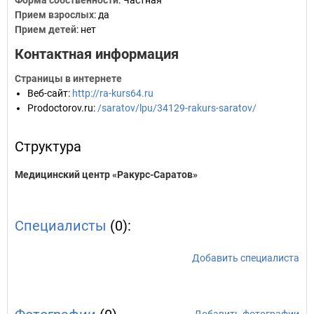
Форма собственности
: Частная
Прием взрослых
: да
Прием детей
: нет
Контактная информация
Страницы в интернете
Веб-сайт
:
http://ra-kurs64.ru
Prodoctorov.ru
:
/saratov/lpu/34129-rakurs-saratov/
Структура
Медицинский центр «Ракурс-Саратов»
Специалисты
(0):
Добавить специалиста