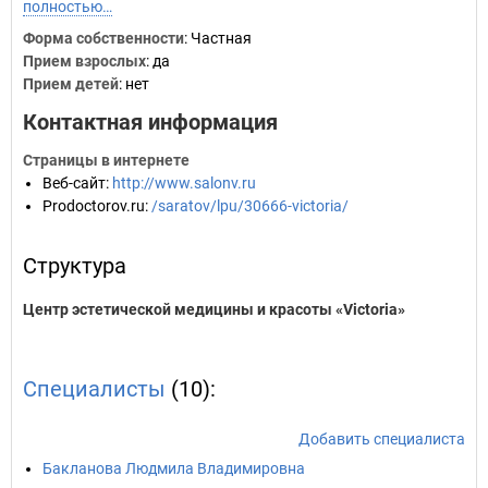
полностью…
Форма собственности
: Частная
Прием взрослых
: да
Прием детей
: нет
Контактная информация
Страницы в интернете
Веб-сайт
:
http://www.salonv.ru
Prodoctorov.ru
:
/saratov/lpu/30666-victoria/
Структура
Центр эстетической медицины и красоты «Victoria»
Специалисты
(10):
Добавить специалиста
Бакланова Людмила Владимировна