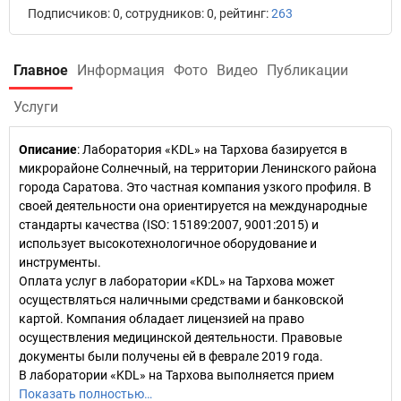
Подписчиков: 0, сотрудников: 0, рейтинг:
263
Главное
Информация
Фото
Видео
Публикации
Услуги
Описание
: Лаборатория «KDL» на Тархова базируется в
микрорайоне Солнечный, на территории Ленинского района
города Саратова. Это частная компания узкого профиля. В
своей деятельности она ориентируется на международные
стандарты качества (ISO: 15189:2007, 9001:2015) и
использует высокотехнологичное оборудование и
инструменты.
Оплата услуг в лаборатории «KDL» на Тархова может
осуществляться наличными средствами и банковской
картой. Компания обладает лицензией на право
осуществления медицинской деятельности. Правовые
документы были получены ей в феврале 2019 года.
В лаборатории «KDL» на Тархова выполняется прием
Показать полностью…