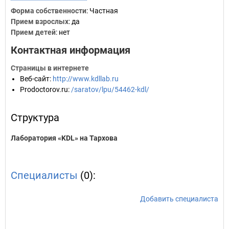
Форма собственности
: Частная
Прием взрослых
: да
Прием детей
: нет
Контактная информация
Страницы в интернете
Веб-сайт
:
http://www.kdllab.ru
Prodoctorov.ru
:
/saratov/lpu/54462-kdl/
Структура
Лаборатория «KDL» на Тархова
Специалисты
(0):
Добавить специалиста