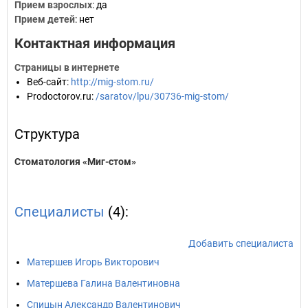
Прием взрослых
: да
Прием детей
: нет
Контактная информация
Страницы в интернете
Веб-сайт
:
http://mig-stom.ru/
Prodoctorov.ru
:
/saratov/lpu/30736-mig-stom/
Структура
Стоматология «Миг-стом»
Специалисты
(4):
Добавить специалиста
Матершев Игорь Викторович
Матершева Галина Валентиновна
Спицын Александр Валентинович