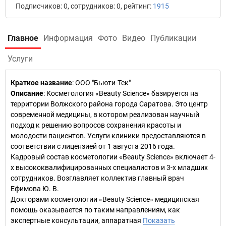
Подписчиков: 0, сотрудников: 0, рейтинг:
1915
Главное
Информация
Фото
Видео
Публикации
Услуги
Краткое название
:
ООО "Бьюти-Тек"
Описание
: Косметология «Beauty Science» базируется на
территории Волжского района города Саратова. Это центр
современной медицины, в котором реализован научный
подход к решению вопросов сохранения красоты и
молодости пациентов. Услуги клиники предоставляются в
соответствии с лицензией от 1 августа 2016 года.
Кадровый состав косметологии «Beauty Science» включает 4-
х высококвалифицированных специалистов и 3-х младших
сотрудников. Возглавляет коллектив главный врач
Ефимова Ю. В.
Докторами косметологии «Beauty Science» медицинская
помощь оказывается по таким направлениям, как
экспертные консультации, аппаратная
Показать