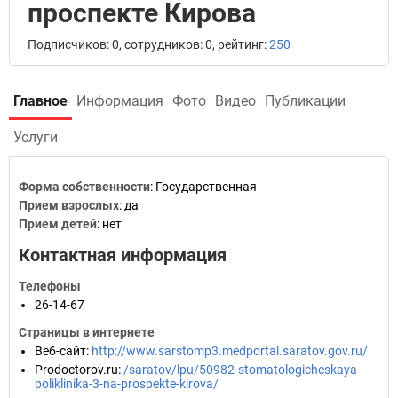
проспекте Кирова
Подписчиков: 0, сотрудников: 0, рейтинг:
250
Главное
Информация
Фото
Видео
Публикации
Услуги
Форма собственности
: Государственная
Прием взрослых
: да
Прием детей
: нет
Контактная информация
Телефоны
26-14-67
Страницы в интернете
Веб-сайт
:
http://www.sarstomp3.medportal.saratov.gov.ru/
Prodoctorov.ru
:
/saratov/lpu/50982-stomatologicheskaya-
poliklinika-3-na-prospekte-kirova/