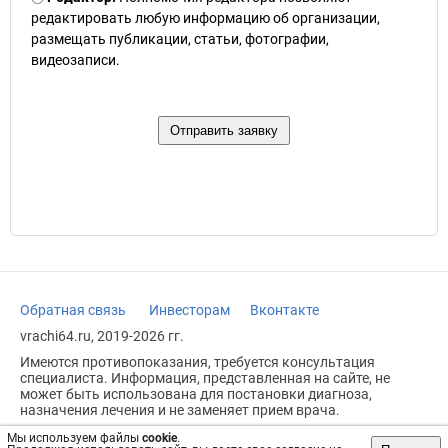
редактировать любую информацию об организации,
размещать публикации, статьи, фотографии,
видеозаписи.
Обратная связь
Инвесторам
Вконтакте
vrachi64.ru, 2019-2026 гг.
Имеются противопоказания, требуется консультация
специалиста. Информация, представленная на сайте, не
может быть использована для постановки диагноза,
назначения лечения и не заменяет прием врача.
Возрастное ограничение: 18+
Мы используем файлы
cookie
.