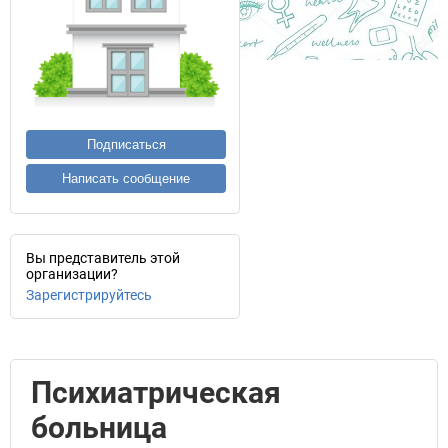
Подписаться
Написать сообщение
Вы представитель этой
организации?
Зарегистрируйтесь
Психиатрическая
больница