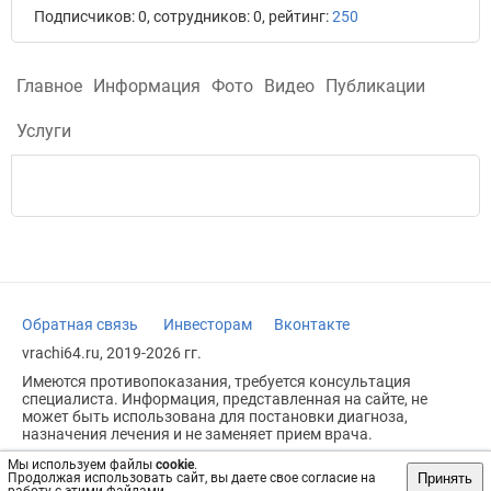
Подписчиков: 0, сотрудников: 0, рейтинг:
250
Главное
Информация
Фото
Видео
Публикации
Услуги
Обратная связь
Инвесторам
Вконтакте
vrachi64.ru, 2019-2026 гг.
Имеются противопоказания, требуется консультация
специалиста. Информация, представленная на сайте, не
может быть использована для постановки диагноза,
назначения лечения и не заменяет прием врача.
Возрастное ограничение: 18+
Мы используем файлы
cookie
.
Принять
Продолжая использовать сайт, вы даете свое согласие на