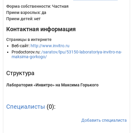
Форма собственности
: Частная
Прием взрослых
: да
Прием детей
: нет
Контактная информация
Страницы в интернете
Веб-сайт
:
http://www.invitro.ru
Prodoctorov.ru
:
/saratov/lpu/53150-laboratoriya-invitro-na-
maksima-gorkogo/
Структура
Лаборатория «Инвитро» на Максима Горького
Специалисты
(0):
Добавить специалиста