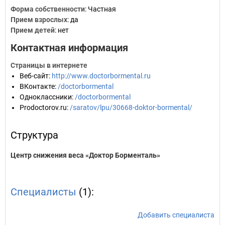
Форма собственности
: Частная
Прием взрослых
: да
Прием детей
: нет
Контактная информация
Страницы в интернете
Веб-сайт
:
http://www.doctorbormental.ru
ВКонтакте
:
/doctorbormental
Одноклассники
:
/doctorbormental
Prodoctorov.ru
:
/saratov/lpu/30668-doktor-bormental/
Структура
Центр снижения веса «Доктор Борменталь»
Специалисты
(1):
Добавить специалиста