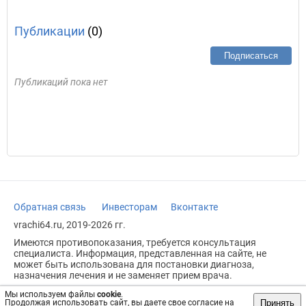
Публикации
(0)
Подписаться
Публикаций пока нет
Обратная связь
Инвесторам
Вконтакте
vrachi64.ru, 2019-2026 гг.
Имеются противопоказания, требуется консультация
специалиста. Информация, представленная на сайте, не
может быть использована для постановки диагноза,
назначения лечения и не заменяет прием врача.
Возрастное ограничение: 18+
Мы используем файлы
cookie
.
Принять
Продолжая использовать сайт, вы даете свое согласие на