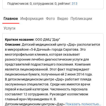
Подписчиков: 0, сотрудников: 0, рейтинг:
313
Главное
Информация
Фото
Видео
Публикации
Услуги
Краткое название
:
ООО ДМЦ "Дар"
Описание
: Детский медицинский центр «Дар» располагается
в микрорайоне «5-й Дачный» города Саратова. Это
многопрофильная клиника, которая оказывает
разносторонние лечебно-диагностические услуги для
представителей подрастающего поколения. Компания
является лицензированной. Этот факт подтверждают
лицензионные бумаги, полученные ей 2 июня 2014 года.
В детском медицинском центре «Дар» работает плеяда
заслуженных специалистов. Среди них имеются врачи
первой и высшей категории. Численность персонала
составляет 12 сотрудников. Руководит коллективом
главный врач Мухамадиева Н. В.
Детским медицинским центром «Дар»
Показать полностью…