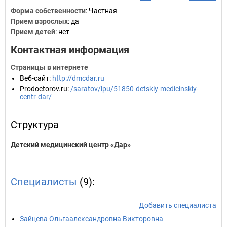
Форма собственности
: Частная
Прием взрослых
: да
Прием детей
: нет
Контактная информация
Страницы в интернете
Веб-сайт
:
http://dmcdar.ru
Prodoctorov.ru
:
/saratov/lpu/51850-detskiy-medicinskiy-
centr-dar/
Структура
Детский медицинский центр «Дар»
Специалисты
(9):
Добавить специалиста
Зайцева Ольгаалександровна Викторовна