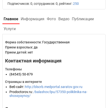
Подписчиков: 0, сотрудников: 0, рейтинг:
250
Главное
Информация
Фото
Видео
Публикации
Услуги
Форма собственности
: Государственная
Прием взрослых
: да
Прием детей
: нет
Контактная информация
Телефоны
(84545) 50-879
Страницы в интернете
Веб-сайт
:
http://blscrb.medportal.saratov.gov.ru
Prodoctorov.ru
:
/balashov/lpu/57350-poliklinika-na-
shossyaynoy/