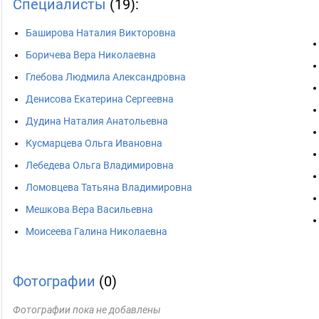
Специалисты
(19):
Баширова Наталия Викторовна
Боричева Вера Николаевна
Глебова Людмила Александровна
Денисова Екатерина Сергеевна
Дудина Наталия Анатольевна
Кусмарцева Ольга Ивановна
Лебедева Ольга Владимировна
Ломовцева Татьяна Владимировна
Мешкова Вера Васильевна
Моисеева Галина Николаевна
Фотографии
(0)
Фотографии пока не добавлены