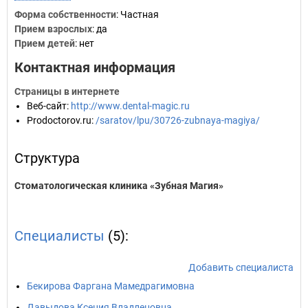
Форма собственности
: Частная
Прием взрослых
: да
Прием детей
: нет
Контактная информация
Страницы в интернете
Веб-сайт
:
http://www.dental-magic.ru
Prodoctorov.ru
:
/saratov/lpu/30726-zubnaya-magiya/
Структура
Стоматологическая клиника «Зубная Магия»
Специалисты
(5):
Добавить специалиста
Бекирова Фаргана Мамедрагимовна
Давыдова Ксения Владленовна