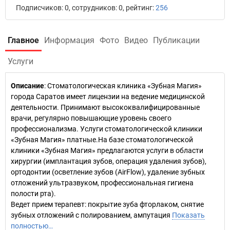
Подписчиков: 0, сотрудников: 0, рейтинг:
256
Главное
Информация
Фото
Видео
Публикации
Услуги
Описание
: Стоматологическая клиника «Зубная Магия»
города Саратов имеет лицензии на ведение медицинской
деятельности. Принимают высококвалифицированные
врачи, регулярно повышающие уровень своего
профессионализма. Услуги стоматологической клиники
«Зубная Магия» платные.На базе стоматологической
клиники «Зубная Магия» предлагаются услуги в области
хирургии (имплантация зубов, операция удаления зубов),
ортодонтии (осветление зубов (AirFlow), удаление зубных
отложений ультразвуком, профессиональная гигиена
полости рта).
Ведет прием терапевт: покрытие зуба фторлаком, снятие
зубных отложений с полированием, ампутация
Показать
полностью…