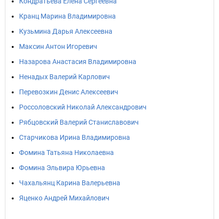
Кондратьева Елена Сергеевна
Кранц Марина Владимировна
Кузьмина Дарья Алексеевна
Максин Антон Игоревич
Назарова Анастасия Владимировна
Ненадых Валерий Карлович
Перевозкин Денис Алексеевич
Россоловский Николай Александрович
Рябцовский Валерий Станиславович
Старчикова Ирина Владимировна
Фомина Татьяна Николаевна
Фомина Эльвира Юрьевна
Чахальянц Карина Валерьевна
Яценко Андрей Михайлович