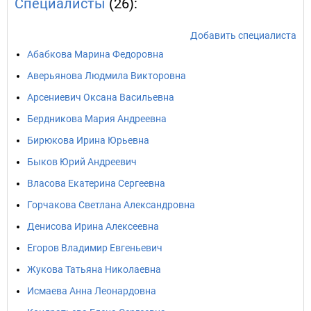
Специалисты
(26):
Добавить специалиста
Абабкова Марина Федоровна
Аверьянова Людмила Викторовна
Арсениевич Оксана Васильевна
Бердникова Мария Андреевна
Бирюкова Ирина Юрьевна
Быков Юрий Андреевич
Власова Екатерина Сергеевна
Горчакова Светлана Александровна
Денисова Ирина Алексеевна
Егоров Владимир Евгеньевич
Жукова Татьяна Николаевна
Исмаева Анна Леонардовна