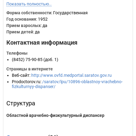
Показать полностью…
Форма собственности
: Государственная
Год основания
:
1952
Прием взрослых
: да
Прием детей
: да
Контактная информация
Телефоны
(8452) 75-90-85 (доб. 1)
Страницы в интернете
Веб-сайт
:
http://www.ovfd.medportal.saratov.gov.ru
Prodoctorov.ru
:
/saratov/lpu/10896-oblastnoy-vrachebno-
fizkulturnyy-dispanser/
Структура
Областной врачебно-физкультурный диспансер