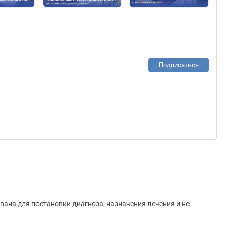
Подписаться
вана для постановки диагноза, назначения лечения и не