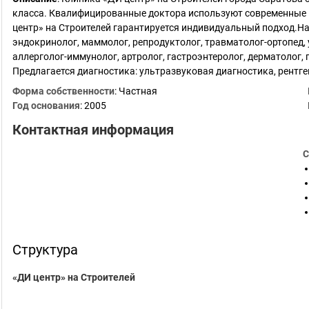
класса. Квалифицированные доктора используют современные 
центр» на Строителей гарантируется индивидуальный подход.Н
эндокринолог, маммолог, репродуктолог, травматолог-ортопед, у
аллерголог-иммунолог, артролог, гастроэнтеролог, дерматолог, 
Предлагается диагностика: ультразвуковая диагностика, рентг
Форма собственности
: Частная
Год основания
:
2005
Контактная информация
С
Структура
«ДИ центр» на Строителей