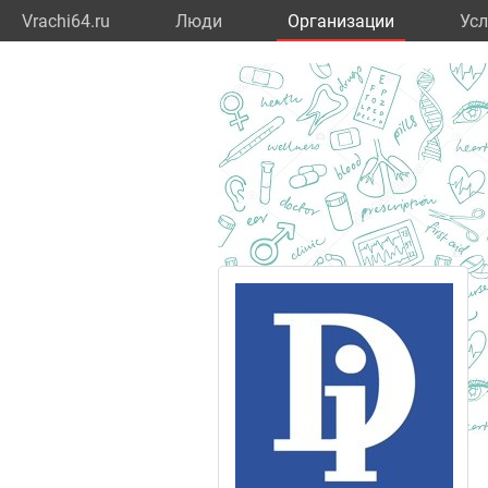
Vrachi64.ru
Люди
Организации
Усл