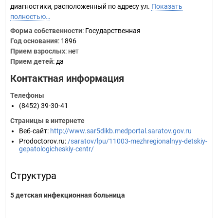
диагностики, расположенный по адресу ул.
Показать
полностью…
Форма собственности
: Государственная
Год основания
:
1896
Прием взрослых
: нет
Прием детей
: да
Контактная информация
Телефоны
(8452) 39-30-41
Страницы в интернете
Веб-сайт
:
http://www.sar5dikb.medportal.saratov.gov.ru
Prodoctorov.ru
:
/saratov/lpu/11003-mezhregionalnyy-detskiy-
gepatologicheskiy-centr/
Структура
5 детская инфекционная больница