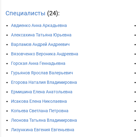
Специалисты
(24):
Авдиенко Анна Аркадьевна
Алексахина Татьяна Юрьевна
Варламов Андрей Андреевич
Вязовченко Вероника Андреевна
Горская Анна Геннадьевна
Гурьянов Ярослав Валерьевич
Егорова Наталия Владимировна
Ермишина Елена Анатольевна
Исакова Елена Николаевна
Копьева Светлана Петровна
Леонова Татьяна Владимировна
Лизункина Евгения Евгеньевна