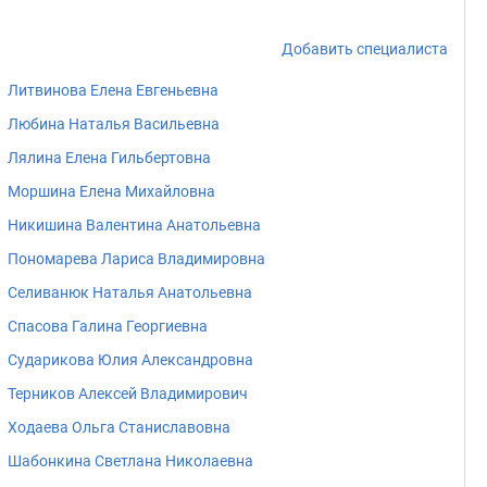
Добавить специалиста
Литвинова Елена Евгеньевна
Любина Наталья Васильевна
Лялина Елена Гильбертовна
Моршина Елена Михайловна
Никишина Валентина Анатольевна
Пономарева Лариса Владимировна
Селиванюк Наталья Анатольевна
Спасова Галина Георгиевна
Сударикова Юлия Александровна
Терников Алексей Владимирович
Ходаева Ольга Станиславовна
Шабонкина Светлана Николаевна