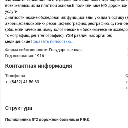
всех желающих на платной основе.В поликлинике №2 дорожно
услуги:
диагностические обследования: функциональную диагностику 
эхоэнцефалоскопию, реоэнцефалографию, реографию, суточное 
(общеклинические, иммунологические и биохимические исследов
томографию, рентгенографию), УЗИ различных органов;
медицинские
Показать полностью…
Форма собственности
: Государственная
Год основания
:
1916
Контактная информация
Телефоны
С
(8452) 41-56-33
Структура
Поликлиника №2 дорожной больницы РЖД