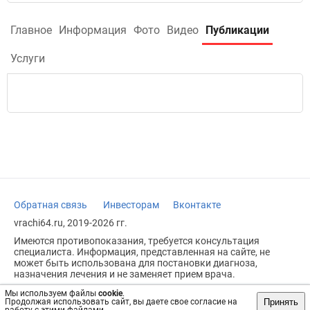
Главное
Информация
Фото
Видео
Публикации
Услуги
Обратная связь
Инвесторам
Вконтакте
vrachi64.ru, 2019-2026 гг.
Имеются противопоказания, требуется консультация
специалиста. Информация, представленная на сайте, не
может быть использована для постановки диагноза,
назначения лечения и не заменяет прием врача.
Возрастное ограничение: 18+
Мы используем файлы
cookie
.
Принять
Продолжая использовать сайт, вы даете свое согласие на