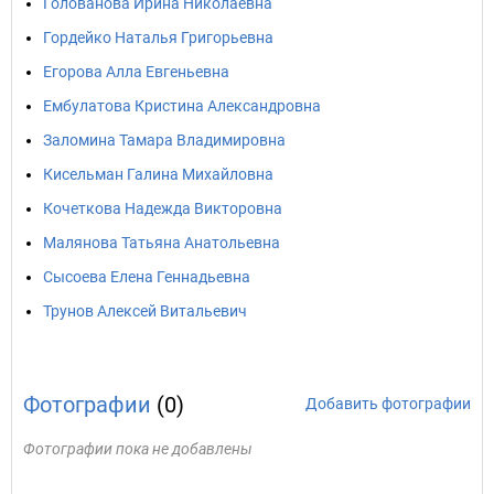
Голованова Ирина Николаевна
Гордейко Наталья Григорьевна
Егорова Алла Евгеньевна
Ембулатова Кристина Александровна
Заломина Тамара Владимировна
Кисельман Галина Михайловна
Кочеткова Надежда Викторовна
Малянова Татьяна Анатольевна
Сысоева Елена Геннадьевна
Трунов Алексей Витальевич
Фотографии
(0)
Добавить фотографии
Фотографии пока не добавлены