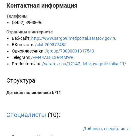
Контактная информация
Телефоны
(8452) 39-38-96
Страницы в интернете
Веб-сайт
:
http://www.sargp9.medportal.saratov.gov.ru
ВКонтакте
:
/club209377485
Одноклассники
:
/group/70000001317540
Telegram
:
/+M-t4AEFL3e44MWRi
Prodoctorov.ru
:
/saratov/lpu/12147-detskaya-poliklinika-11/
Структура
Детская поликлиника №11
Специалисты
(10):
Добавить специалиста