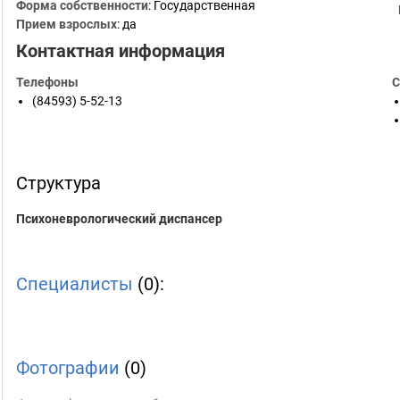
Форма собственности
: Государственная
Прием взрослых
: да
Контактная информация
Телефоны
С
(84593) 5-52-13
Структура
Психоневрологический диспансер
Специалисты
(0):
Фотографии
(0)