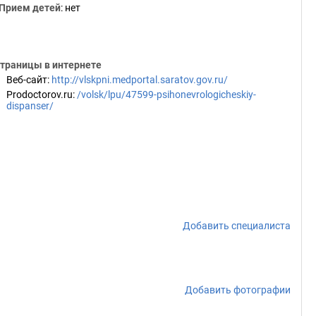
Прием детей
: нет
траницы в интернете
Веб-сайт
:
http://vlskpni.medportal.saratov.gov.ru/
Prodoctorov.ru
:
/volsk/lpu/47599-psihonevrologicheskiy-
dispanser/
Добавить специалиста
Добавить фотографии