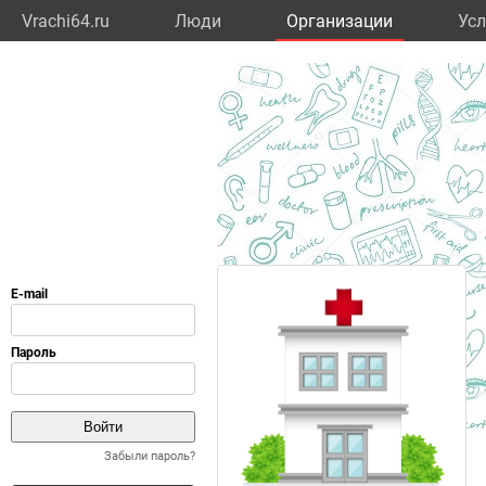
Vrachi64.ru
Люди
Организации
Усл
Забыли пароль?