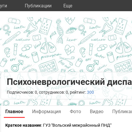
уги
Публикации
Eще
Психоневрологический дисп
Подписчиков: 0, сотрудников: 0, рейтинг:
300
Главное
Информация
Фото
Видео
Публика
Краткое название
:
ГУЗ "Вольский межрайонный ПНД"