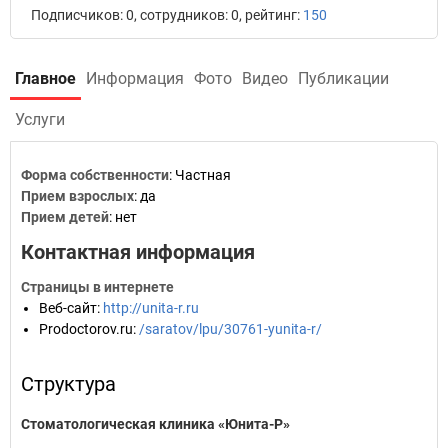
Подписчиков: 0, сотрудников: 0, рейтинг:
150
Главное
Информация
Фото
Видео
Публикации
Услуги
Форма собственности
: Частная
Прием взрослых
: да
Прием детей
: нет
Контактная информация
Страницы в интернете
Веб-сайт
:
http://unita-r.ru
Prodoctorov.ru
:
/saratov/lpu/30761-yunita-r/
Структура
Стоматологическая клиника «Юнита-Р»