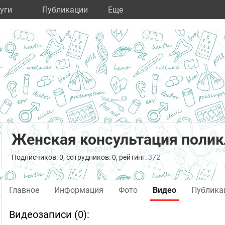
уги
Публикации
Eще
Женская консультация поли
Подписчиков: 0, сотрудников: 0, рейтинг:
372
Главное
Информация
Фото
Видео
Публика
Видеозаписи (0):