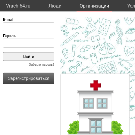
Vrachi64.ru
Люди
Организации
Усл
Забыли пароль?
Зарегистрироваться