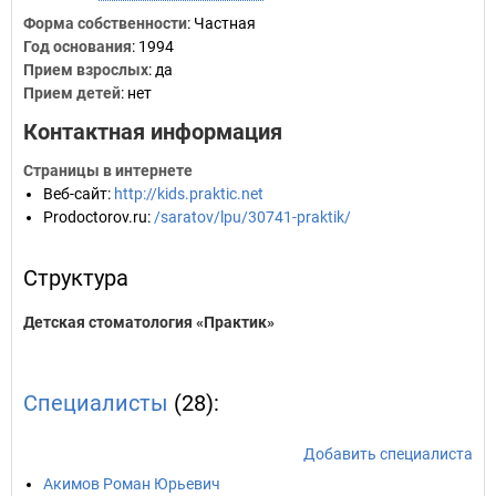
Форма собственности
: Частная
Год основания
:
1994
Прием взрослых
: да
Прием детей
: нет
Контактная информация
Страницы в интернете
Веб-сайт
:
http://kids.praktic.net
Prodoctorov.ru
:
/saratov/lpu/30741-praktik/
Структура
Детская стоматология «Практик»
Специалисты
(28):
Добавить специалиста
Акимов Роман Юрьевич