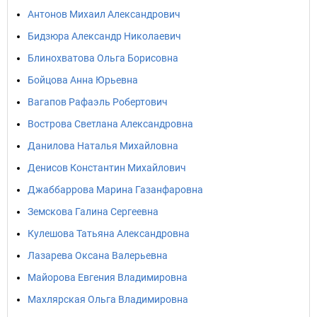
Антонов Михаил Александрович
Бидзюра Александр Николаевич
Блинохватова Ольга Борисовна
Бойцова Анна Юрьевна
Вагапов Рафаэль Робертович
Вострова Светлана Александровна
Данилова Наталья Михайловна
Денисов Константин Михайлович
Джаббаррова Марина Газанфаровна
Земскова Галина Сергеевна
Кулешова Татьяна Александровна
Лазарева Оксана Валерьевна
Майорова Евгения Владимировна
Махлярская Ольга Владимировна