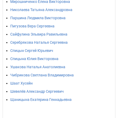
Мирошниченко Елена Викторовна
Николаева Татьяна Александровна
Паршина Людмила Викторовна
Пигузова Вера Сергеевна
Сайфулина Эльвира Равильевна
Серебрякова Наталья Сергеевна
Спицын Сергей Юрьевич
Спицына Юлия Викторовна
Ушакова Наталья Анатолиевна
Чибрикова Светлана Владимировна
Шаат Хусейн
Шевелёв Александр Сергеевич
Щаницына Екатерина Геннадьевна