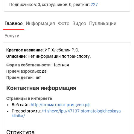
Подписчиков: 0, сотрудников: 0, рейтинг:
227
Главное
Информация
Фото
Видео
Публикации
Услуги
Краткое название
:
ИП Хлебалин Р.С.
Описание
: Нет информации по транспорту.
Форма собственности
: Частная
Прием взрослых
: да
Прием детей
: нет
Контактная информация
Страницы в интернете
Веб-сайт
:
http://стоматолог-ртищево.рф
Prodoctorov.ru
:
/rtishevo/lpu/47137-stomatologicheskaya-
klinika/
Структура