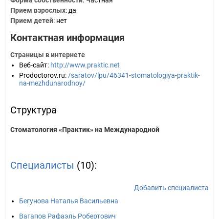
Форма собственности
: Частная
Прием взрослых
: да
Прием детей
: нет
Контактная информация
Страницы в интернете
Веб-сайт
:
http://www.praktic.net
Prodoctorov.ru
:
/saratov/lpu/46341-stomatologiya-praktik-
na-mezhdunarodnoy/
Структура
Стоматология «Практик» на Международной
Специалисты
(10):
Добавить специалиста
Бегунова Наталья Васильевна
Вагапов Рафаэль Робертович