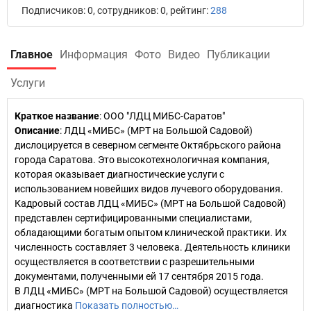
Подписчиков: 0, сотрудников: 0, рейтинг:
288
Главное
Информация
Фото
Видео
Публикации
Услуги
Краткое название
:
ООО "ЛДЦ МИБС-Саратов"
Описание
: ЛДЦ «МИБС» (МРТ на Большой Садовой)
дислоцируется в северном сегменте Октябрьского района
города Саратова. Это высокотехнологичная компания,
которая оказывает диагностические услуги с
использованием новейших видов лучевого оборудования.
Кадровый состав ЛДЦ «МИБС» (МРТ на Большой Садовой)
представлен сертифицированными специалистами,
обладающими богатым опытом клинической практики. Их
численность составляет 3 человека. Деятельность клиники
осуществляется в соответствии с разрешительными
документами, полученными ей 17 сентября 2015 года.
В ЛДЦ «МИБС» (МРТ на Большой Садовой) осуществляется
диагностика
Показать полностью…