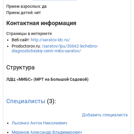
Прием взрослых
: да
Прием детей
: нет
Контактная информация
Страницы в интернете
Веб-сайт
:
http://saratov.ldc.ru/
Prodoctorov.ru
:
/saratov/lpu/30662-lechebno-
diagnosticheskiy-centr-mibs-saratov/
Структура
ЛДЦ «МИБС» (МРТ на Большой Садовой)
Специалисты
(3):
Добавить специалиста
Лысенко Антон Николаевич
Меринов Александр Владимирович