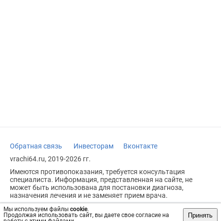
Обратная связь
Инвесторам
Вконтакте
vrachi64.ru, 2019-2026 гг.
Имеются противопоказания, требуется консультация
специалиста. Информация, представленная на сайте, не
может быть использована для постановки диагноза,
назначения лечения и не заменяет прием врача.
Возрастное ограничение: 18+
Мы используем файлы
cookie
.
Принять
Продолжая использовать сайт, вы даете свое согласие на