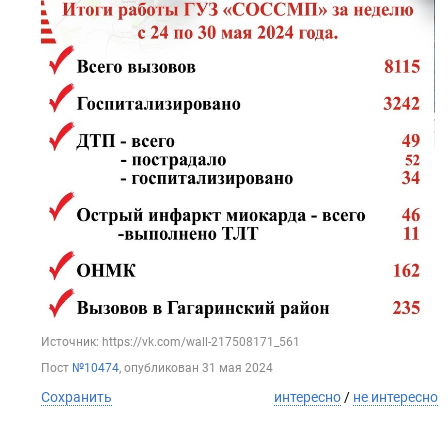
Источник: https://vk.com/wall-217508171_561
Пост
№10474
, опубликован
31 мая 2024
Сохранить
интересно
/
не интересно