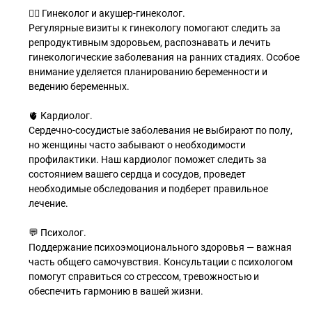
👩‍⚕️ Гинеколог и акушер-гинеколог.
Регулярные визиты к гинекологу помогают следить за
репродуктивным здоровьем, распознавать и лечить
гинекологические заболевания на ранних стадиях. Особое
внимание уделяется планированию беременности и
ведению беременных.
🫀 Кардиолог.
Сердечно-сосудистые заболевания не выбирают по полу,
но женщины часто забывают о необходимости
профилактики. Наш кардиолог поможет следить за
состоянием вашего сердца и сосудов, проведет
необходимые обследования и подберет правильное
лечение.
💬 Психолог.
Поддержание психоэмоционального здоровья — важная
часть общего самочувствия. Консультации с психологом
помогут справиться со стрессом, тревожностью и
обеспечить гармонию в вашей жизни.