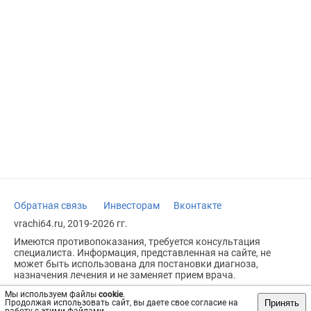
Обратная связь
Инвесторам
Вконтакте
vrachi64.ru, 2019-2026 гг.
Имеются противопоказания, требуется консультация
специалиста. Информация, представленная на сайте, не
может быть использована для постановки диагноза,
назначения лечения и не заменяет прием врача.
Возрастное ограничение: 18+
Мы используем файлы
cookie
.
Принять
Продолжая использовать сайт, вы даете свое согласие на