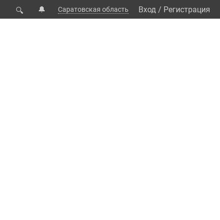
🔔
Вход
/
Регистрация
Саратовская область
🔍