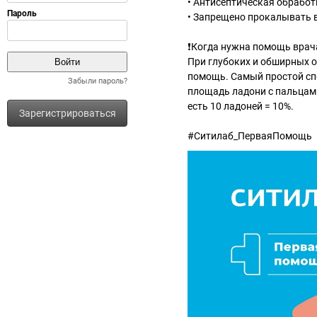
• Антисептическая обработ
• Запрещено прокалывать в
❗Когда нужна помощь врач
При глубоких и обширных о
помощь. Cамый простой спо
Забыли пароль?
площадь ладони с пальцами
есть 10 ладоней = 10%.
Зарегистрироваться
#Ситилаб_ПерваяПомощь