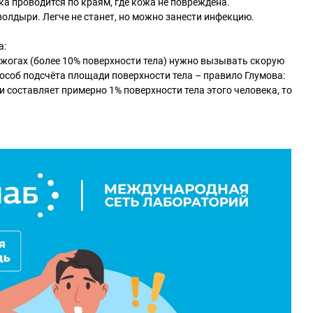
ка проводится по краям, где кожа не повреждена.
олдыри. Легче не станет, но можно занести инфекцию.
а:
жогах (более 10% поверхности тела) нужно вызывать скорую
соб подсчёта площади поверхности тела – правило Глумова:
 составляет примерно 1% поверхности тела этого человека, то