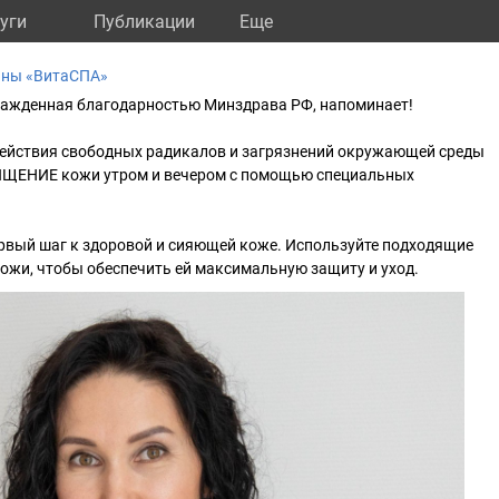
уги
Публикации
Eще
ины «ВитаСПА»
ражденная благодарностью Минздрава РФ, напоминает!
ействия свободных радикалов и загрязнений окружающей среды
ИЩЕНИЕ кожи утром и вечером с помощью специальных
рвый шаг к здоровой и сияющей коже. Используйте подходящие
кожи, чтобы обеспечить ей максимальную защиту и уход.