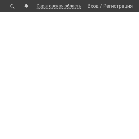
🔔
Вход
/
Регистрация
Саратовская область
🔍