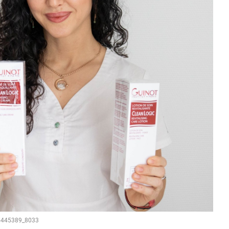
65445389_8033