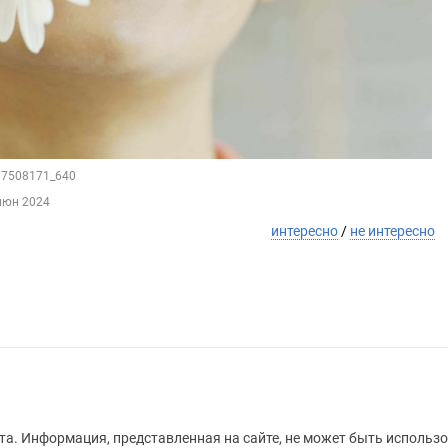
217508171_640
июн 2024
интересно
/
не интересно
а. Информация, представленная на сайте, не может быть использо