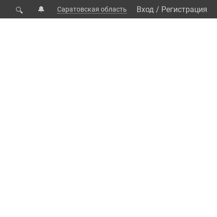
🔔
Вход
/
Регистрация
Саратовская область
🔍