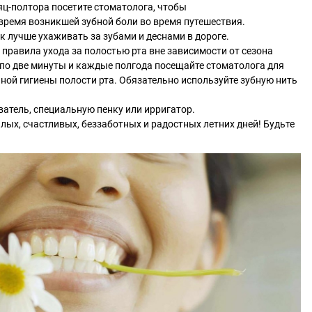
сяц-полтора посетите стоматолога, чтобы
овремя возникшей зубной боли во время путешествия.
к лучше ухаживать за зубами и деснами в дороге.
правила ухода за полостью рта вне зависимости от сезона
ь по две минуты и каждые полгода посещайте стоматолога для
ой гигиены полости рта. Обязательно используйте зубную нить
атель, специальную пенку или ирригатор.
лых, счастливых, беззаботных и радостных летних дней! Будьте