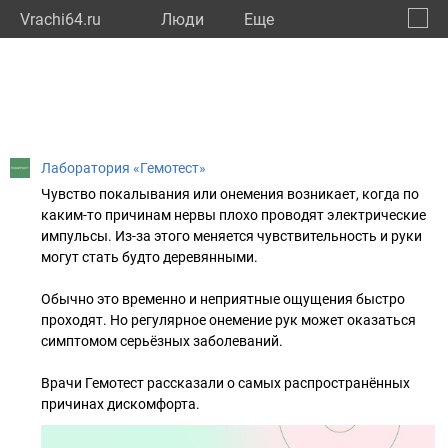
Vrachi64.ru
Люди
Eще
🔔
Сарат
🔍
Лаборатория «Гемотест»
Чувство покалывания или онемения возникает, когда по
каким-то причинам нервы плохо проводят электрические
импульсы. Из-за этого меняется чувствительность и руки
могут стать будто деревянными.
Обычно это временно и неприятные ощущения быстро
проходят. Но регулярное онемение рук может оказаться
симптомом серьёзных заболеваний.
Врачи Гемотест рассказали о самых распространённых
причинах дискомфорта.