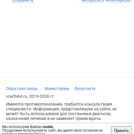
Сохранить
интересно
/
не интересно
Обратная связь
Инвесторам
Вконтакте
vrachi64.ru, 2019-2026 гг.
Имеются противопоказания, требуется консультация
специалиста. Информация, представленная на сайте, не
может быть использована для постановки диагноза,
назначения лечения и не заменяет прием врача.
Возрастное ограничение: 18+
Мы используем файлы
cookie
.
Принять
Продолжая использовать сайт, вы даете свое согласие на