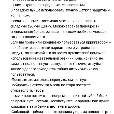
от них сохраняется продолжительное время.
В поездках лучше использовать зубную щетку с защитным
колпачком,
а если в вашем багаже мало места – использовать
складную зубную щётку. Можно заранее приобрести
специальные боксы, оснащенные всем необходимым для
гигиены полости рта.
Если вы привыкли ежедневно пользоваться ирригатором –
приобретите дорожный вариант этого устройства.
Следить за гигиеной рта во время путешествий поможет
использование жевательной резинки. Она, конечно, не
заменит полноценную чистку, но все же очистит зубы.
Также в дороге пригодится зубная нить и умение ею
пользоваться.
•Посетите стоматолога перед уходом в отпуск
Собираясь в отпуск, за месяц-полтора посетите
стоматолога, чтобы
не мучиться потом от не вовремя возникшей зубной боли
во время путешествия. Посоветуйтесь с врачом, как лучше
ухаживать за зубами и деснами в дороге.
•Соблюдайте обязательные правила ухода за полостью рта