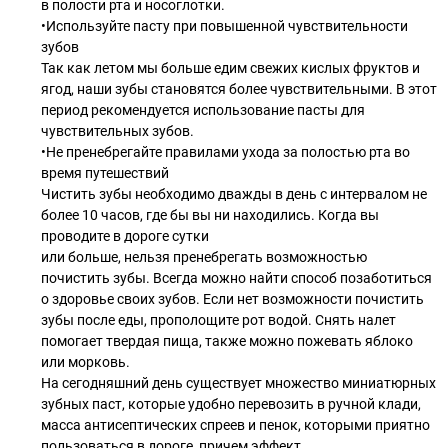
в полости рта и носоглотки.
•Используйте пасту при повышенной чувствительности
зубов
Так как летом мы больше едим свежих кислых фруктов и
ягод, наши зубы становятся более чувствительными. В этот
период рекомендуется использование пасты для
чувствительных зубов.
•Не пренебрегайте правилами ухода за полостью рта во
время путешествий
Чистить зубы необходимо дважды в день с интервалом не
более 10 часов, где бы вы ни находились. Когда вы
проводите в дороге сутки
или больше, нельзя пренебрегать возможностью
почистить зубы. Всегда можно найти способ позаботиться
о здоровье своих зубов. Если нет возможности почистить
зубы после еды, прополощите рот водой. Снять налет
помогает твердая пища, также можно пожевать яблоко
или морковь.
На сегодняшний день существует множество миниатюрных
зубных паст, которые удобно перевозить в ручной клади,
масса антисептических спреев и пенок, которыми приятно
пользоваться в дороге, причем эффект