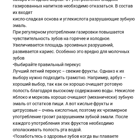
газированных напитков необходимо отказаться. В состав
их входят
кисло-сладкая основа и углекислота разрушающие зубную
эмаль.
При регулярном употреблении газировки повышается
чувствительность зубов на горячее и холодное.
Увеличивается площадь эрозивных разрушений,
развивается кариес. Особенно это вредно для молочных
зубов
•Выбирайте правильный перекус
Лучший летний перекус – свежие фрукты. Однако к их
выбору нужно подходить грамотно. Например, арбуз –
хороший выбор, так как он хорошо очищает ротовую
полость благодаря высокому содержанию воды. Некислое
яблоко и морковь хорошо очищают (механически) зубную
эмаль от остатков пищи. А вот кислые фрукты и
цитрусовые – очень кислотные, поэтому их чрезмерное
употребление грозит разрушением зубной эмали. После
каждого употребления этих фруктов необходимо
ополаскивать полость рта водой.
•Позаботьтесь о здоровье зубов когда вы плаваете