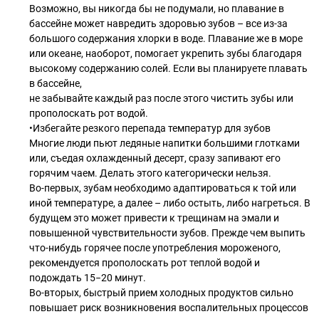
Возможно, вы никогда бы не подумали, но плавание в
бассейне может навредить здоровью зубов – все из-за
большого содержания хлорки в воде. Плавание же в море
или океане, наоборот, помогает укрепить зубы благодаря
высокому содержанию солей. Если вы планируете плавать
в бассейне,
не забывайте каждый раз после этого чистить зубы или
прополоскать рот водой.
•Избегайте резкого перепада температур для зубов
Многие люди пьют ледяные напитки большими глотками
или, съедая охлажденный десерт, сразу запивают его
горячим чаем. Делать этого категорически нельзя.
Во-первых, зубам необходимо адаптироваться к той или
иной температуре, а далее – либо остыть, либо нагреться. В
будущем это может привести к трещинам на эмали и
повышенной чувствительности зубов. Прежде чем выпить
что-нибудь горячее после употребления мороженого,
рекомендуется прополоскать рот теплой водой и
подождать 15−20 минут.
Во-вторых, быстрый прием холодных продуктов сильно
повышает риск возникновения воспалительных процессов