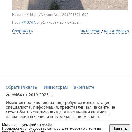
Источник: https://vk.com/wall-209201396_605
Пост
№10747
, опубликован
25 июн 2024
Сохранить
интересно
/
не интересно
Обратная связь
Инвесторам
Вконтакте
vrachi64.ru, 2019-2026 гг.
Имеются противопоказания, требуется консультация
специалиста. Информация, представленная на сайте, не
может быть использована для постановки диагноза,
назначения лечения и не заменяет прием врача.
Возрастное ограничение: 18+
Мы используем файлы
cookie
.
Принять
Продолжая использовать сайт, вы даете свое согласие на