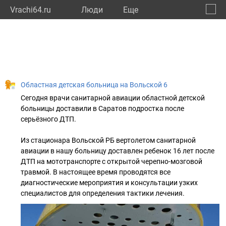
Vrachi64.ru
Люди
Eще
🔔
Сарат
🔍
Областная детская больница на Вольской 6
Сегодня врачи санитарной авиации областной детской
больницы доставили в Саратов подростка после
серьёзного ДТП.
Из стационара Вольской РБ вертолетом санитарной
авиации в нашу больницу доставлен ребенок 16 лет после
ДТП на мототранспорте с открытой черепно-мозговой
травмой. В настоящее время проводятся все
диагностические мероприятия и консультации узких
специалистов для определения тактики лечения.