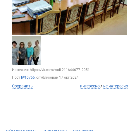
Источник: https://vk.com/wall-211644677_2051
Пост
№10755
, опубликован
17 окт 2024
Сохранить
интересно
/
не интересно