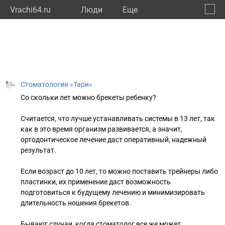
Vrachi64.ru
Люди
Eще
🔔
Сарат
🔍
Стоматология «Тари»
Co скольки лет можно брекеты ребенку?
Считается, что лучше устанавливать системы в 13 лет, так
как в это время организм развивается, а значит,
ортодонтическое лечение даст оперативный, надежный
результат.
Если возраст до 10 лет, то можно поставить трейнеры либо
пластинки, их применение даст возможность
подготовиться к будущему лечению и минимизировать
длительность ношения брекетов.
Бывают случаи, когда стоматолог все же может