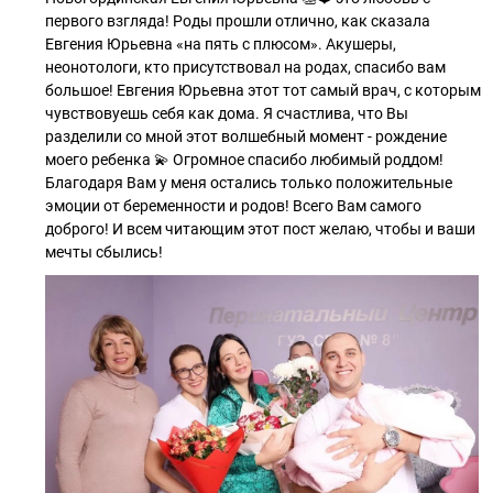
первого взгляда! Роды прошли отлично, как сказала
Евгения Юрьевна «на пять с плюсом». Акушеры,
неонотологи, кто присутствовал на родах, спасибо вам
большое! Евгения Юрьевна этот тот самый врач, с которым
чувствовуешь себя как дома. Я счастлива, что Вы
разделили со мной этот волшебный момент - рождение
моего ребенка 💫 Огромное спасибо любимый роддом!
Благодаря Вам у меня остались только положительные
эмоции от беременности и родов! Всего Вам самого
доброго! И всем читающим этот пост желаю, чтобы и ваши
мечты сбылись!