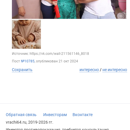
Источник: https://vk.com/wall-211561146_8018
Пост
№10785
, опубликован
21 окт 2024
Сохранить
интересно
/
не интересно
Обратная связь
Инвесторам
Вконтакте
vrachi64.ru, 2019-2026 гг.
Имеются противопоказания, требуется консультация