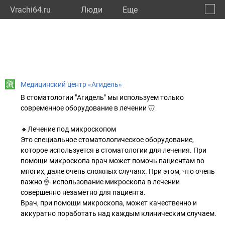
Vrachi64.ru
Люди
Eще
🔔
Сарат
🔍
Медицинский центр «Агидель»
В стоматологии "Агидель" мы используем только
современное оборудование в лечении 🦷
🔸Лечение под микроскопом
Это специальное стоматологическое оборудование,
которое используется в стоматологии для лечения. При
помощи микроскопа врач может помочь пациентам во
многих, даже очень сложных случаях. При этом, что очень
важно ☝- использование микроскопа в лечении
совершенно незаметно для пациента.
Врач, при помощи микроскопа, может качественно и
аккуратно поработать над каждым клиническим случаем.