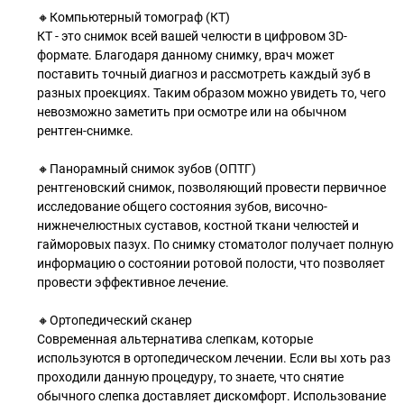
🔸Компьютерный томограф (КТ)
КТ - это снимок всей вашей челюсти в цифровом 3D-
формате. Благодаря данному снимку, врач может
поставить точный диагноз и рассмотреть каждый зуб в
разных проекциях. Таким образом можно увидеть то, чего
невозможно заметить при осмотре или на обычном
рентген-снимке.
🔸Панорамный снимок зубов (ОПТГ)
рентгеновский снимок, позволяющий провести первичное
исследование общего состояния зубов, височно-
нижнечелюстных суставов, костной ткани челюстей и
гайморовых пазух. По снимку стоматолог получает полную
информацию о состоянии ротовой полости, что позволяет
провести эффективное лечение.
🔸Ортопедический сканер
Современная альтернатива слепкам, которые
используются в ортопедическом лечении. Если вы хоть раз
проходили данную процедуру, то знаете, что снятие
обычного слепка доставляет дискомфорт. Использование