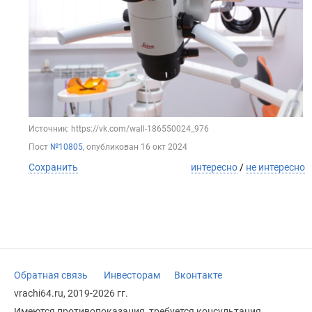
Источник: https://vk.com/wall-186550024_976
Пост
№10805
, опубликован
16 окт 2024
Сохранить
интересно
/
не интересно
Обратная связь
Инвесторам
Вконтакте
vrachi64.ru, 2019-2026 гг.
Имеются противопоказания, требуется консультация