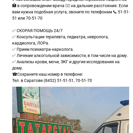
🏥 в сопровождении врача 👨‍⚕ на дальние расстояния. Если
вам нужна подобная услуга, звоните по телефонам 📞 51-51-
51 или 70-51-70
✅ СКОРАЯ ПОМОЩЬ 24/7
✅ Консультации терапевта, педиатра, невролога,
кардиолога, ЛОРа.
✅ Прием психиатра-нарколога.
✅ Лечение алкогольной зависимости, в том числе на дому.
✅ Анализы крови, мочи, ЭКГ и другие исследования на
дому.
☎Сохраните наш номер в телефоне:
Тел. в Саратове (8452) 51-51-51, 70-51-70