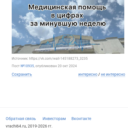
Источник: https://vk.com/wall-145188273_3235
Пост
№10935
, опубликован
20 окт 2024
Сохранить
интересно
/
не интересно
Обратная связь
Инвесторам
Вконтакте
vrachi64.ru, 2019-2026 гг.