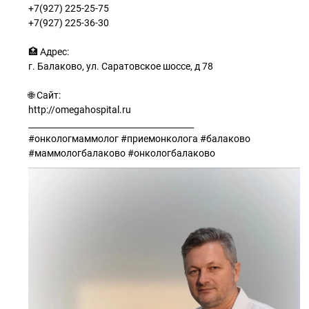
+7(927) 225-25-75
+7(927) 225-36-30
🏥 Адрес:
г. Балаково, ул. Саратовское шоссе, д 78
🌐 Сайт:
http://omegahospital.ru
________________________________________
#онкологмаммолог #приемонколога #балаково
#маммологбалаково #онкологбалаково