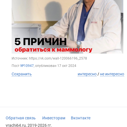
Источник: https://vk.com/wall-120066196_2578
Пост
№10947
, опубликован
17 окт 2024
Сохранить
интересно
/
не интересно
Обратная связь
Инвесторам
Вконтакте
vrachi64.ru, 2019-2026 гг.