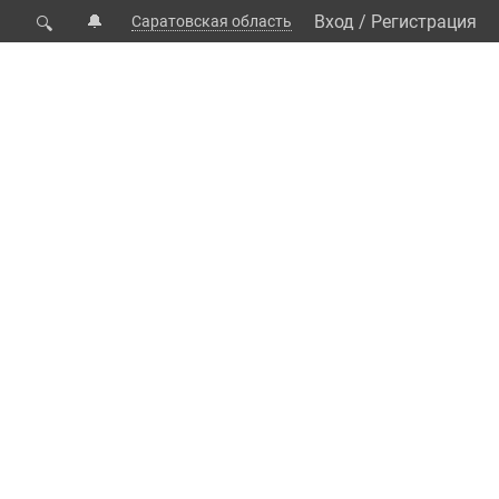
🔔
Вход
/
Регистрация
Саратовская область
🔍