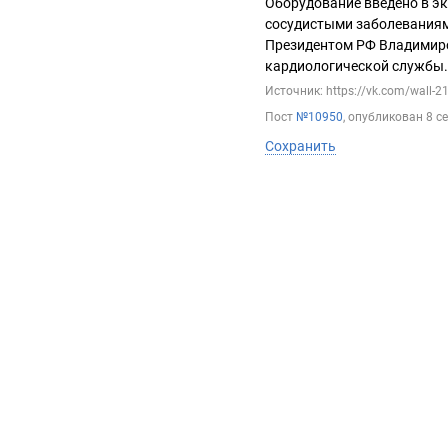
Оборудование введено в э
сосудистыми заболеваниям
Президентом РФ Владимир
кардиологической службы.
Источник: https://vk.com/wall-
Пост
№10950
, опубликован
8 с
Сохранить