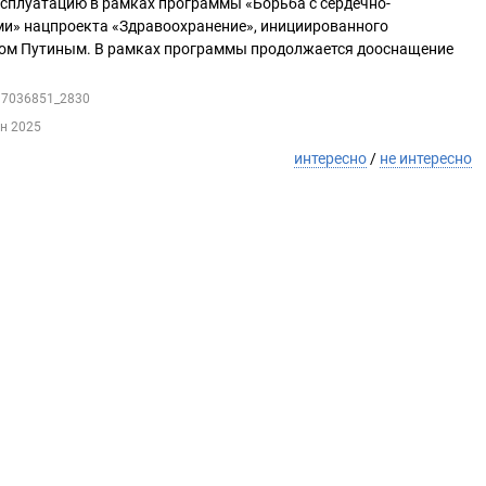
ксплуатацию в рамках программы «Борьба с сердечно-
и» нацпроекта «Здравоохранение», инициированного
ом Путиным. В рамках программы продолжается дооснащение
217036851_2830
ен 2025
интересно
/
не интересно