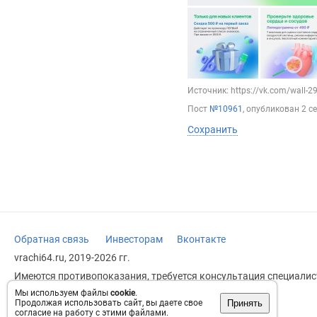
Источник: https://vk.com/wall-
Пост
№10961
, опубликован
2 с
Сохранить
Обратная связь
Инвесторам
Вконтакте
vrachi64.ru, 2019-2026 гг.
Имеются противопоказания, требуется консультация специалист
заменяет прием врача.
Мы используем файлы
cookie
.
Принять
Продолжая использовать сайт, вы даете свое
Возрастное ограничение: 18+
согласие на работу с этими файлами.