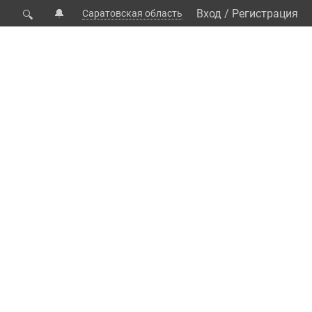
🔔
Вход
/
Регистрация
Саратовская область
🔍