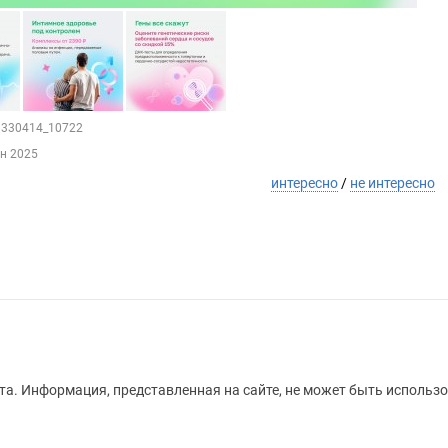
29330414_10722
ен 2025
интересно
/
не интересно
а. Информация, представленная на сайте, не может быть использо