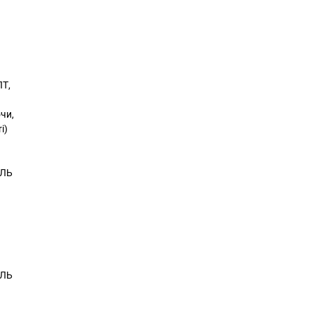
ЛТ,
чи,
i)
ИЛЬ
ИЛЬ