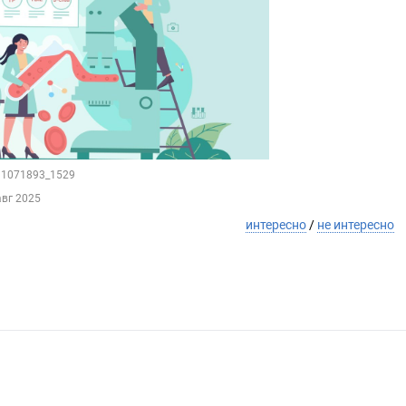
131071893_1529
авг 2025
интересно
/
не интересно