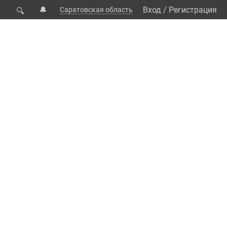
🔔
Вход
/
Регистрация
Саратовская область
🔍