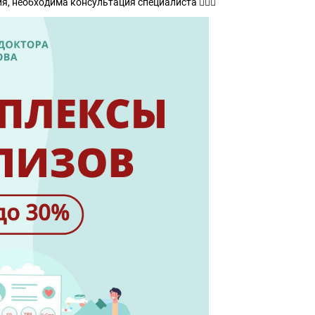
 необходима консультация специалиста 👩🏻‍⚕️