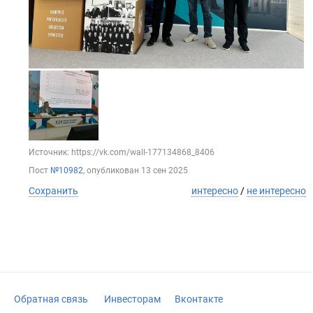
Источник: https://vk.com/wall-177134868_8406
Пост
№10982
, опубликован
13 сен 2025
Сохранить
интересно
/
не интересно
Обратная связь
Инвесторам
Вконтакте